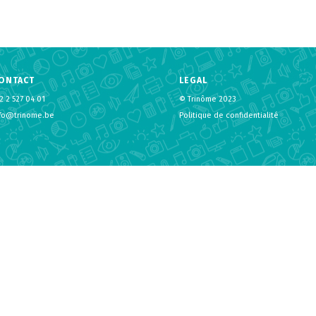
ONTACT
LEGAL
2 2 527 04 01
© Trinôme 2023
nfo@trinome.be
Politique de confidentialité