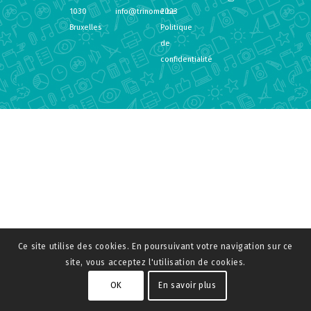
1030
info@trinome.be
2023
Bruxelles
Politique
de
confidentialité
Ce site utilise des cookies. En poursuivant votre navigation sur ce
site, vous acceptez l'utilisation de cookies.
OK
En savoir plus