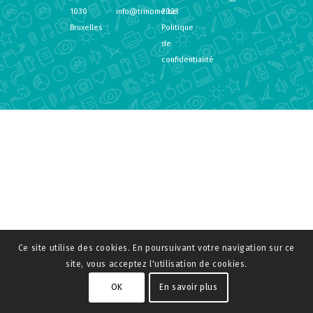
1030
info@trinome.be
2023
Bruxelles
Politique
de
confidentialité
Ce site utilise des cookies. En poursuivant votre navigation sur ce
site, vous acceptez l'utilisation de cookies.
OK
En savoir plus