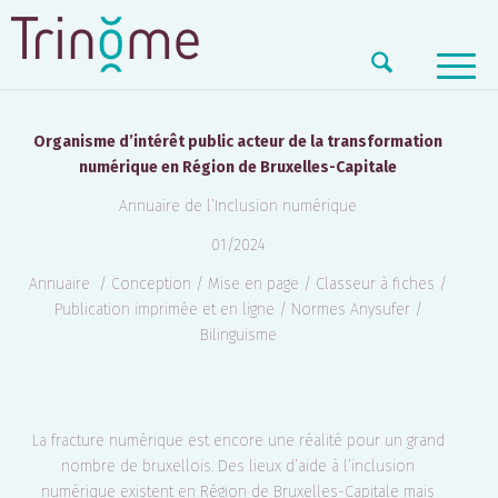
PARADIGM – INCLUSION NUMERIQUE
Organisme d’intérêt public acteur de la transformation
numérique en Région de Bruxelles-Capitale
Annuaire de l’Inclusion numérique
01/2024
Annuaire / Conception / Mise en page / Classeur à fiches /
Publication imprimée et en ligne / Normes Anysufer /
Bilinguisme
La fracture numérique est encore une réalité pour un grand
nombre de bruxellois. Des lieux d’aide à l’inclusion
numérique existent en Région de Bruxelles-Capitale mais