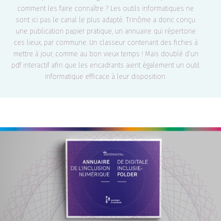
comment les faire connaître ? Les outils informatiques ne
sont ici pas le canal le plus adapté. Trinôme a donc conçu
une publication papier pratique, un annuaire qui répertorie
ces lieux, par commune. Un classeur contenant des fiches à
mettre à jour, comme au bon vieux temps ! Mais doublé d’un
pdf interactif afin que les encadrants aient également un outil
informatique efficace à leur disposition.