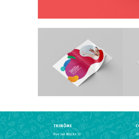
TRINÔME
C
Rue Jan Blockx 13
+3