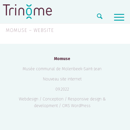
MOMUSE – WEBSITE
Momuse
Musée communal de Molenbeek-Saint-Jean
Nouveau site internet
09.2022
Webdesign / Conception / Responsive design &
development / CMS WordPress