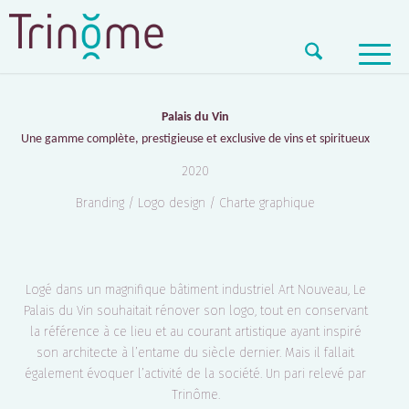
PALAIS DU VIN – LOGO
Palais du Vin
Une gamme complète, prestigieuse et exclusive de vins et spiritueux
2020
Branding / Logo design / Charte graphique
Logé dans un magnifique bâtiment industriel Art Nouveau, Le
Palais du Vin souhaitait rénover son logo, tout en conservant
la référence à ce lieu et au courant artistique ayant inspiré
son architecte à l’entame du siècle dernier. Mais il fallait
également évoquer l’activité de la société. Un pari relevé par
Trinôme.