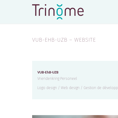
VUB-EHB-UZB – WEBSITE
VUB-EhB-UZB
Vriendenkring Personeel
Logo design / Web design / Gestion de dévelo