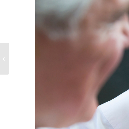
ULB – Expo Patrimoine
2015