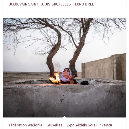
UCL0UVAIN SAINT_LOUIS BRUXELLES – EXPO BREL
Fédération Wallonie – Bruxelles – Expo Yézidis Soleil Invaincu