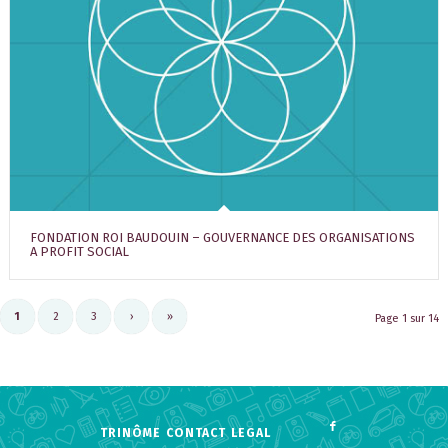
FONDATION ROI BAUDOUIN – GOUVERNANCE DES ORGANISATIONS
A PROFIT SOCIAL
1
2
3
›
»
Page 1 sur 14
TRINÔME
CONTACT
LEGAL