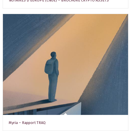
NOTAIRES D’EUROPE (CNUE) – BROCHURE CRYPTO ASSETS
Myria – Rapport TRAQ