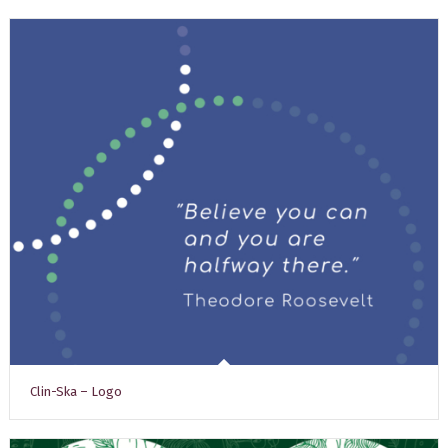
Clin-Ska – Logo