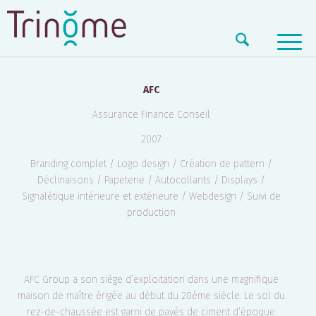
AFC – GROUP BRANDING
AFC
Assurance Finance Conseil
2007
Branding complet / Logo design / Création de pattern /
Déclinaisons / Papeterie / Autocollants / Displays /
Signalétique intérieure et extérieure / Webdesign / Suivi de
production
AFC Group a son siège d’exploitation dans une magnifique
maison de maître érigée au début du 20ème siècle. Le sol du
rez-de-chaussée est garni de pavés de ciment d’époque