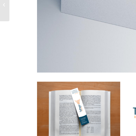
AFC – Group Branding