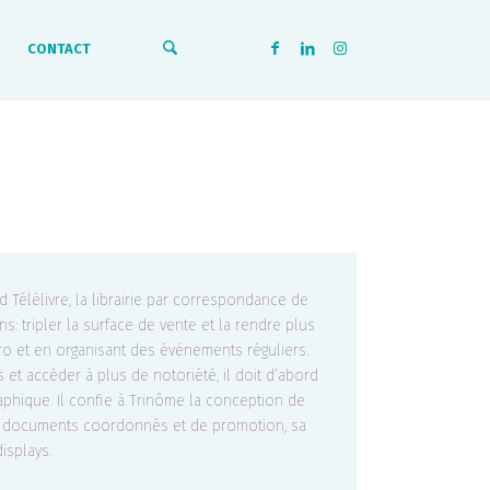
CONTACT
Télélivre, la librairie par correspondance de
s: tripler la surface de vente et la rendre plus
tro et en organisant des événements réguliers.
s et accéder à plus de notoriété, il doit d’abord
raphique. Il confie à Trinôme la conception de
es documents coordonnés et de promotion, sa
displays.