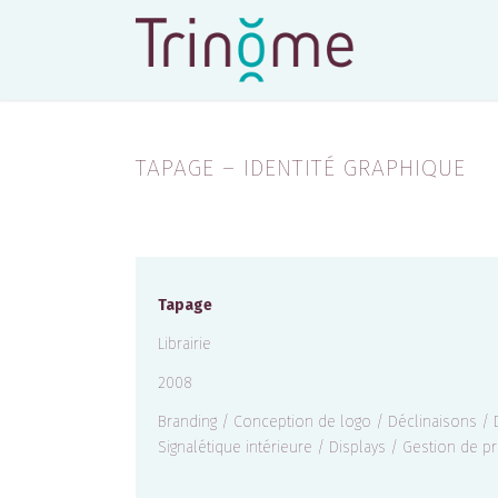
TAPAGE – IDENTITÉ GRAPHIQUE
Tapage
Librairie
2008
Branding / Conception de logo / Déclinaisons 
Signalétique intérieure / Displays / Gestion de p