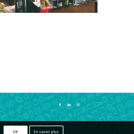
.
OK
En savoir plus