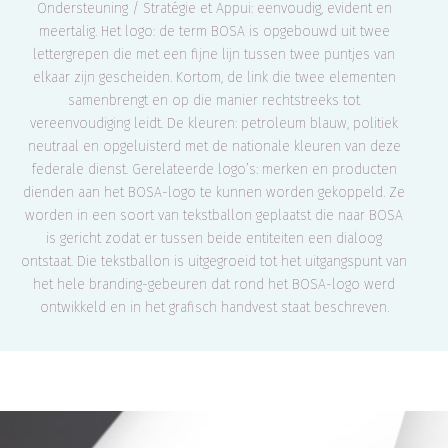
Ondersteuning / Stratégie et Appui: eenvoudig, evident en
meertalig. Het logo: de term BOSA is opgebouwd uit twee
lettergrepen die met een fijne lijn tussen twee puntjes van
elkaar zijn gescheiden. Kortom, de link die twee elementen
samenbrengt en op die manier rechtstreeks tot
vereenvoudiging leidt. De kleuren: petroleum blauw, politiek
neutraal en opgeluisterd met de nationale kleuren van deze
federale dienst. Gerelateerde logo’s: merken en producten
dienden aan het BOSA-logo te kunnen worden gekoppeld. Ze
worden in een soort van tekstballon geplaatst die naar BOSA
is gericht zodat er tussen beide entiteiten een dialoog
ontstaat. Die tekstballon is uitgegroeid tot het uitgangspunt van
het hele branding-gebeuren dat rond het BOSA-logo werd
ontwikkeld en in het grafisch handvest staat beschreven.