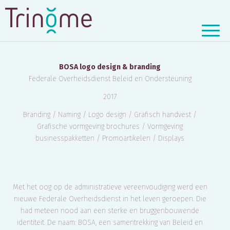
BOSA: FOD BELEID EN ONDERSTEUNING
BOSA logo design & branding
Federale Overheidsdienst Beleid en Ondersteuning
2017
Branding / Naming / Logo design / Grafisch handvest /
Grafische vormgeving brochures / Vormgeving
businesspakketten / Promoartikelen / Displays
Met het oog op de administratieve vereenvoudiging werd een
nieuwe Federale Overheidsdienst in het leven geroepen. Die
had meteen nood aan een sterke en bruggenbouwende
identiteit. De naam: BOSA, een samentrekking van Beleid en